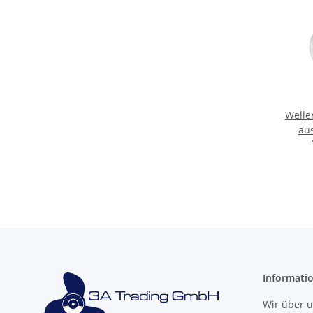
Welle
au
Informati
Wir über 