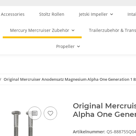
 Accessories
Stoltz Rollen
Jetski Impeller
Inta
Mercury Mercruiser Zubehör
Trailerzubehör & Tran
Propeller
Original Mercruiser Anodensatz Magnesium Alpha One Generation 1 
Original Mercru
Alpha One Gener
Artikelnummer:
QS-888755Q0