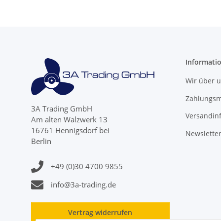
Informati
Wir über 
Zahlungsm
3A Trading GmbH
Versandin
Am alten Walzwerk 13
16761 Hennigsdorf bei
Newslette
Berlin
+49 (0)30 4700 9855
info@3a-trading.de
Vertrag widerrufen