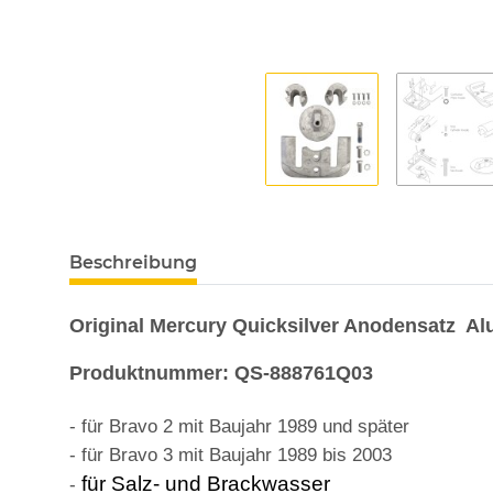
Beschreibung
Original Mercury Quicksilver Anodensatz Al
Produktnummer: QS-888761Q03
-
für Bravo 2 mit Baujahr 1989 und später
- für Bravo 3 mit Baujahr 1989 bis 2003
für Salz- und Brackwasser
-