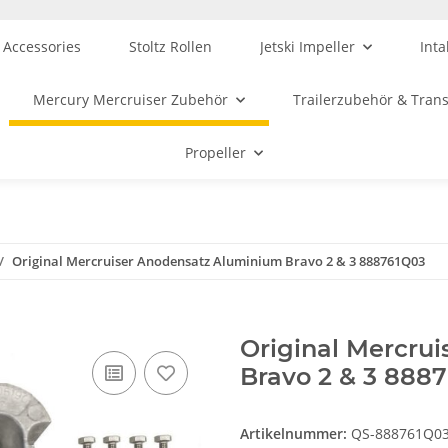
 Accessories
Stoltz Rollen
Jetski Impeller
Inta
Mercury Mercruiser Zubehör
Trailerzubehör & Tran
Propeller
Original Mercruiser Anodensatz Aluminium Bravo 2 & 3 888761Q03
Original Mercru
Bravo 2 & 3 888
Artikelnummer:
QS-888761Q0