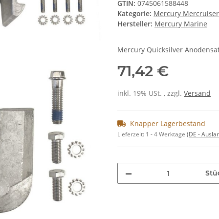
GTIN:
0745061588448
Kategorie:
Mercury Mercruise
Hersteller:
Mercury Marine
Mercury Quicksilver Anodensa
71,42 €
inkl. 19% USt. , zzgl.
Versand
Knapper Lagerbestand
Lieferzeit:
1 - 4 Werktage
(DE - Ausla
Stü