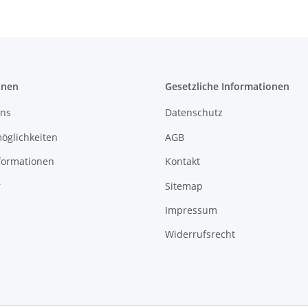
onen
Gesetzliche Informationen
uns
Datenschutz
öglichkeiten
AGB
formationen
Kontakt
r
Sitemap
Impressum
Widerrufsrecht