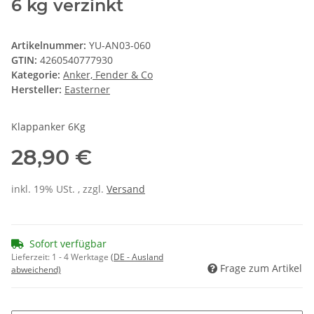
6 kg verzinkt
Artikelnummer:
YU-AN03-060
GTIN:
4260540777930
Kategorie:
Anker, Fender & Co
Hersteller:
Easterner
Klappanker 6Kg
28,90 €
inkl. 19% USt. , zzgl.
Versand
Sofort verfügbar
Lieferzeit:
1 - 4 Werktage
(DE - Ausland
Frage zum Artikel
abweichend)