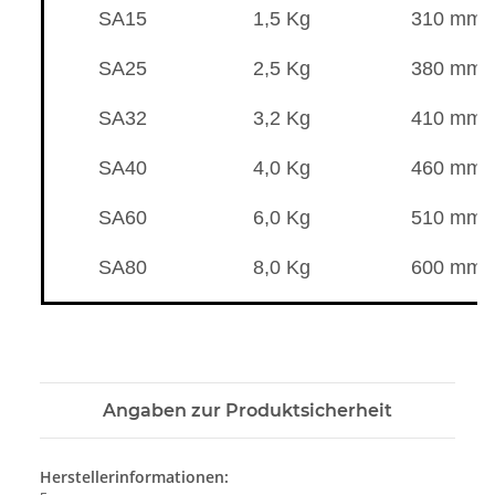
SA15
1,5 Kg
310 mm
SA25
2,5 Kg
380 mm
SA32
3,2 Kg
410 mm
SA40
4,0 Kg
460 mm
SA60
6,0 Kg
510 mm
SA80
8,0 Kg
600 mm
Angaben zur Produktsicherheit
Herstellerinformationen: