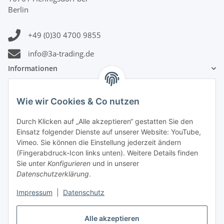
Berlin
+49 (0)30 4700 9855
info@3a-trading.de
Informationen
Gesetzliche Informationen
Wie wir Cookies & Co nutzen
Zahlungsinformationen
Durch Klicken auf „Alle akzeptieren“ gestatten Sie den
Einsatz folgender Dienste auf unserer Website: YouTube,
Vimeo. Sie können die Einstellung jederzeit ändern
(Fingerabdruck-Icon links unten). Weitere Details finden
Sie unter
Konfigurieren
und in unserer
Datenschutzerklärung
.
Versandinformationen
Impressum
|
Datenschutz
Alle akzeptieren