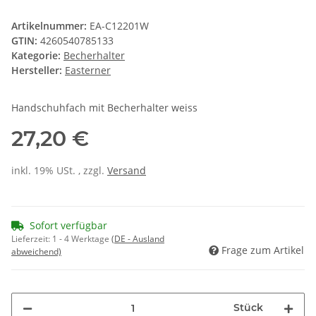
Artikelnummer:
EA-C12201W
GTIN:
4260540785133
Kategorie:
Becherhalter
Hersteller:
Easterner
Handschuhfach mit Becherhalter weiss
27,20 €
inkl. 19% USt. , zzgl.
Versand
Sofort verfügbar
Lieferzeit:
1 - 4 Werktage
(DE - Ausland
Frage zum Artikel
abweichend)
Stück