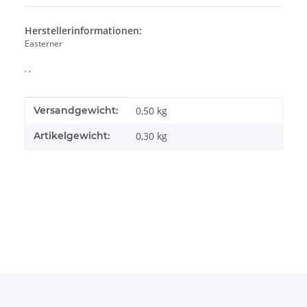
Herstellerinformationen:
Easterner
, ,
Produkteigenschaft
Wert
Versandgewicht:
0,50 kg
Artikelgewicht:
0,30
kg