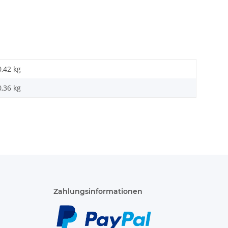
0,42 kg
0,36
kg
Zahlungsinformationen