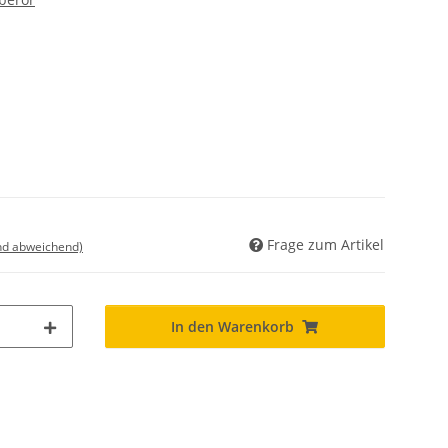
Frage zum Artikel
nd abweichend)
In den Warenkorb