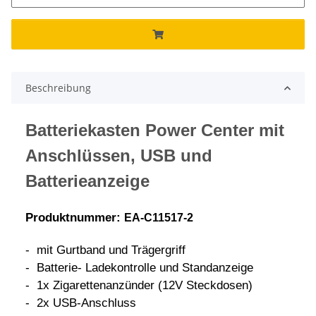
Beschreibung
Batteriekasten Power Center mit
Anschlüssen, USB und
Batterieanzeige
Produktnummer:
EA-C11517-2
- mit Gurtband und Trägergriff
- Batterie- Ladekontrolle und Standanzeige
- 1x Zigarettenanzünder (12V Steckdosen)
- 2x USB-Anschluss