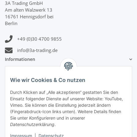
3A Trading GmbH
Am alten Walzwerk 13
16761 Hennigsdorf bei
Berlin
+49 (0)30 4700 9855
info@3a-trading.de
Informationen
Gesetzliche Informationen
Wie wir Cookies & Co nutzen
Zahlungsinformationen
Durch Klicken auf „Alle akzeptieren“ gestatten Sie den
Einsatz folgender Dienste auf unserer Website: YouTube,
Vimeo. Sie können die Einstellung jederzeit ändern
(Fingerabdruck-Icon links unten). Weitere Details finden
Sie unter
Konfigurieren
und in unserer
Datenschutzerklärung
.
Versandinformationen
Impressum
|
Datenschutz