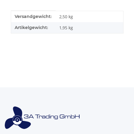
Produkteigenschaft
Wert
Versandgewicht:
2,50 kg
Artikelgewicht:
1,95
kg