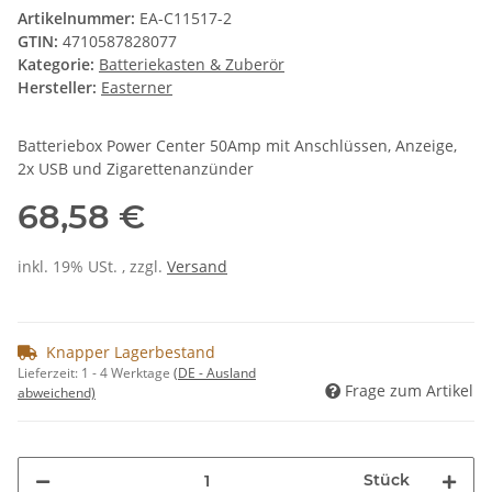
Artikelnummer:
EA-C11517-2
GTIN:
4710587828077
Kategorie:
Batteriekasten & Zuberör
Hersteller:
Easterner
Batteriebox Power Center 50Amp mit Anschlüssen, Anzeige,
2x USB und Zigarettenanzünder
68,58 €
inkl. 19% USt. , zzgl.
Versand
Knapper Lagerbestand
Lieferzeit:
1 - 4 Werktage
(DE - Ausland
Frage zum Artikel
abweichend)
Stück