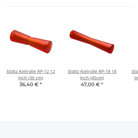
Stoltz Kielrolle RP-12 12
Stoltz Kielrolle RP-18 18
Sto
Inch (30 cm)
Inch (45cm)
I
36,40 €
*
47,00 €
*