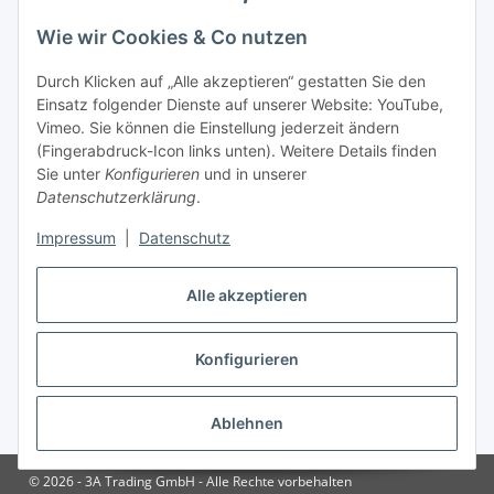
Gesetzliche Informationen
Wie wir Cookies & Co nutzen
Durch Klicken auf „Alle akzeptieren“ gestatten Sie den
Zahlungsinformationen
Einsatz folgender Dienste auf unserer Website: YouTube,
Vimeo. Sie können die Einstellung jederzeit ändern
(Fingerabdruck-Icon links unten). Weitere Details finden
Sie unter
Konfigurieren
und in unserer
Datenschutzerklärung
.
Versandinformationen
Impressum
|
Datenschutz
Alle akzeptieren
Konfigurieren
Vertrag widerrufen
Ablehnen
* Alle Preise inkl. gesetzlicher USt., zzgl.
Versand
© 2026 - 3A Trading GmbH - Alle Rechte vorbehalten