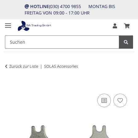
HOTLINE
(030) 4700 9855 MONTAG BIS
FREITAG VON 09:00 - 17:00 UHR
Zurück zur Liste
SOLAS Accessories