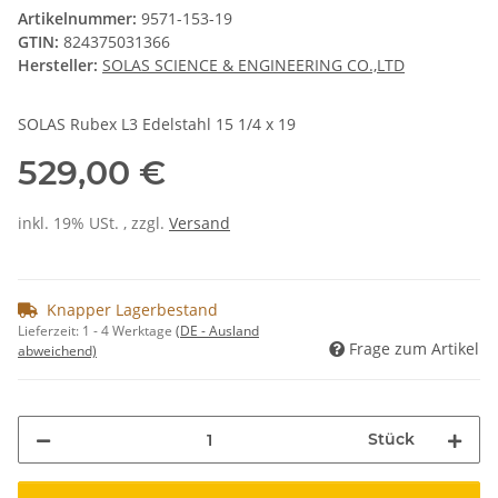
Artikelnummer:
9571-153-19
GTIN:
824375031366
Hersteller:
SOLAS SCIENCE & ENGINEERING CO.,LTD
SOLAS Rubex L3 Edelstahl 15 1/4 x 19
529,00 €
inkl. 19% USt. , zzgl.
Versand
Knapper Lagerbestand
Lieferzeit:
1 - 4 Werktage
(DE - Ausland
Frage zum Artikel
abweichend)
Stück