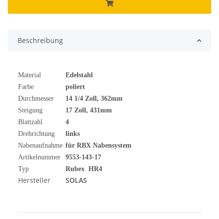
Beschreibung
Material
Edelstahl
Farbe
poliert
Durchmesser
14 1/4 Zoll, 362mm
Steigung
17 Zoll, 431mm
Blattzahl
4
Drehrichtung
links
Nabenaufnahme
für RBX Nabensystem
Artikelnummer
9553-143-17
Typ
Rubex HR4
Hersteller
SOLAS