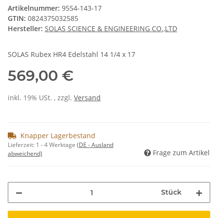
Artikelnummer:
9554-143-17
GTIN:
0824375032585
Hersteller:
SOLAS SCIENCE & ENGINEERING CO.,LTD
SOLAS Rubex HR4 Edelstahl 14 1/4 x 17
569,00 €
inkl. 19% USt. , zzgl.
Versand
Knapper Lagerbestand
Lieferzeit:
1 - 4 Werktage
(DE - Ausland
Frage zum Artikel
abweichend)
Stück