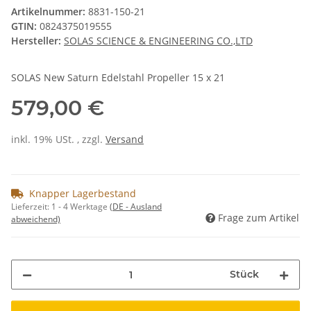
Artikelnummer:
8831-150-21
GTIN:
0824375019555
Hersteller:
SOLAS SCIENCE & ENGINEERING CO.,LTD
SOLAS New Saturn Edelstahl Propeller 15 x 21
579,00 €
inkl. 19% USt. , zzgl.
Versand
Knapper Lagerbestand
Lieferzeit:
1 - 4 Werktage
(DE - Ausland
Frage zum Artikel
abweichend)
Stück