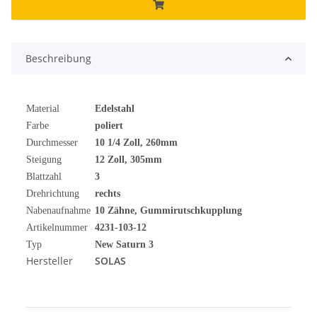
Beschreibung
Material
Edelstahl
Farbe
poliert
Durchmesser
10 1/4 Zoll, 260mm
Steigung
12 Zoll, 305mm
Blattzahl
3
Drehrichtung
rechts
Nabenaufnahme
10 Zähne, Gummirutschkupplung
Artikelnummer
4231-103-12
Typ
New Saturn 3
Hersteller
SOLAS