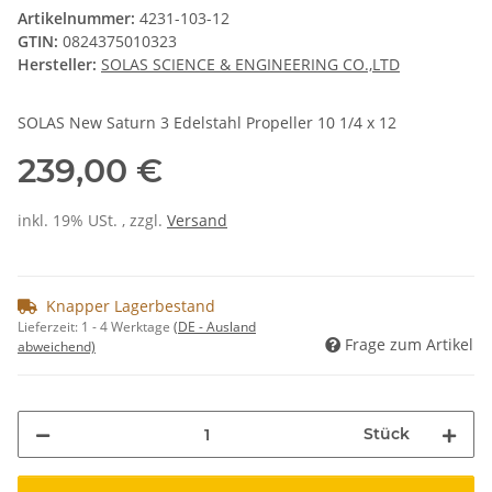
Artikelnummer:
4231-103-12
GTIN:
0824375010323
Hersteller:
SOLAS SCIENCE & ENGINEERING CO.,LTD
SOLAS New Saturn 3 Edelstahl Propeller 10 1/4 x 12
239,00 €
inkl. 19% USt. , zzgl.
Versand
Knapper Lagerbestand
Lieferzeit:
1 - 4 Werktage
(DE - Ausland
Frage zum Artikel
abweichend)
Stück