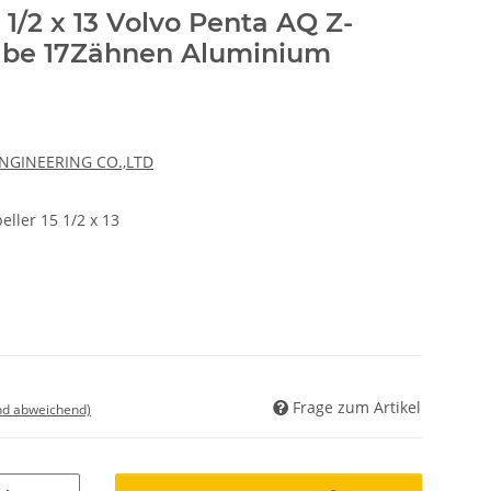
1/2 x 13 Volvo Penta AQ Z-
abe 17Zähnen Aluminium
ENGINEERING CO.,LTD
ller 15 1/2 x 13
Frage zum Artikel
nd abweichend)