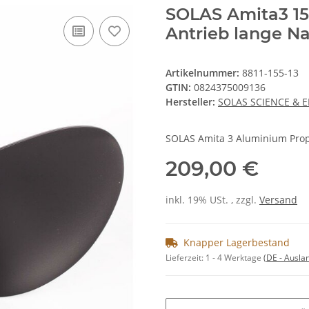
SOLAS Amita3 15 
Antrieb lange N
Artikelnummer:
8811-155-13
GTIN:
0824375009136
Hersteller:
SOLAS SCIENCE & 
SOLAS Amita 3 Aluminium Prope
209,00 €
inkl. 19% USt. , zzgl.
Versand
Knapper Lagerbestand
Lieferzeit:
1 - 4 Werktage
(DE - Ausla