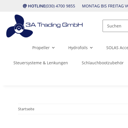
HOTLINE
(030) 4700 9855 MONTAG BIS FREITAG VO
Propeller
Hydrofoils
SOLAS Acce
Steuersysteme & Lenkungen
Schlauchbootzubehör
Startseite