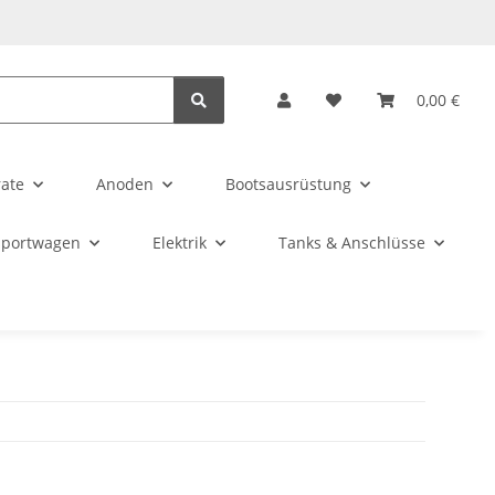
0,00 €
rate
Anoden
Bootsausrüstung
sportwagen
Elektrik
Tanks & Anschlüsse