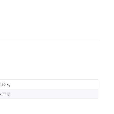
4,90 kg
4,90
kg