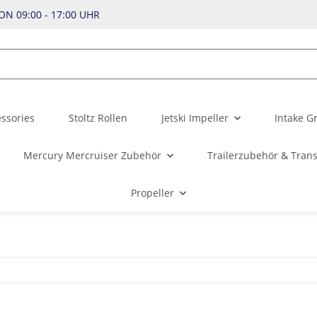
N 09:00 - 17:00 UHR
ssories
Stoltz Rollen
Jetski Impeller
Intake G
Mercury Mercruiser Zubehör
Trailerzubehör & Tran
Propeller