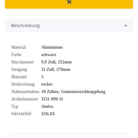
Beschreibung
Material
Aluminium
Farbe
schwarz
Durchmesser
9,9 Zoll, 252mm
Steigung
11 Zoll, 279mm
Blattzahl
3
Drehrichtung
rechts
Nabenaufnahme
10 Zähne, Gummirutschkupplung
Artikelnummer
3211-099-11
Typ
Amita
Hersteller
SOLAS