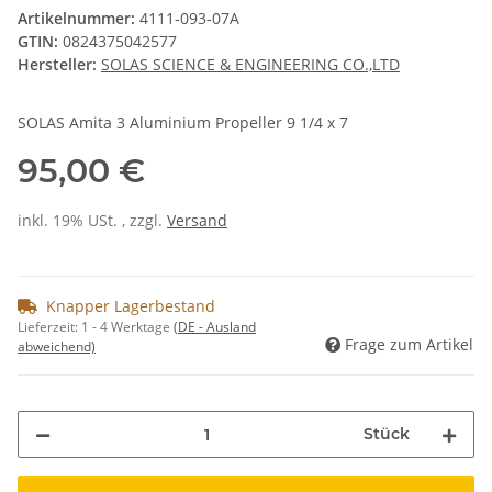
Artikelnummer:
4111-093-07A
GTIN:
0824375042577
Hersteller:
SOLAS SCIENCE & ENGINEERING CO.,LTD
SOLAS Amita 3 Aluminium Propeller 9 1/4 x 7
95,00 €
inkl. 19% USt. , zzgl.
Versand
Knapper Lagerbestand
Lieferzeit:
1 - 4 Werktage
(DE - Ausland
Frage zum Artikel
abweichend)
Stück